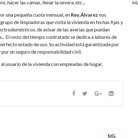
, hacer las camas, llenar la nevera, etc...
Ma
 por una pequeña cuota mensual, en
Rey.Álvarez
nos
upo de limpiadoras que visita la vivienda en fechas fijas y
lectrodomésticos, de avisar de las averías que puedan
s... El resto del tiempo contratado se dedica a labores de
 perfecto estado de uso. Su actividad está garantizada por
por un seguro de responsabilidad civil.
l usuario de la vivienda con empleadas de hogar,
SIG.