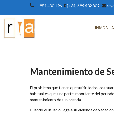
981 400 196
(+34) 699 432 809
rey
INMOBILIA
Mantenimiento de S
El problema que tienen que sufrir todos los usuar
habitual es que, una parte importante del period
mantenimiento de su vivienda.
Cuando el usuario llega a su vivienda de vacacione