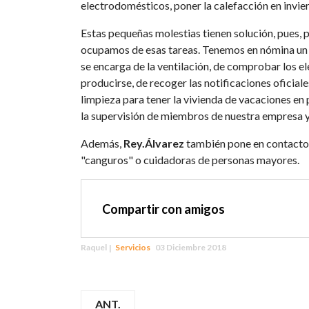
electrodomésticos, poner la calefacción en invierno
Estas pequeñas molestias tienen solución, pues,
ocupamos de esas tareas. Tenemos en nómina un gr
se encarga de la ventilación, de comprobar los e
producirse, de recoger las notificaciones oficiale
limpieza para tener la vivienda de vacaciones en
la supervisión de miembros de nuestra empresa y 
Además,
Rey.Álvarez
también pone en contacto a
"canguros" o cuidadoras de personas mayores.
Compartir con amigos
Raquel
Servicios
03 Diciembre 2018
ANT.