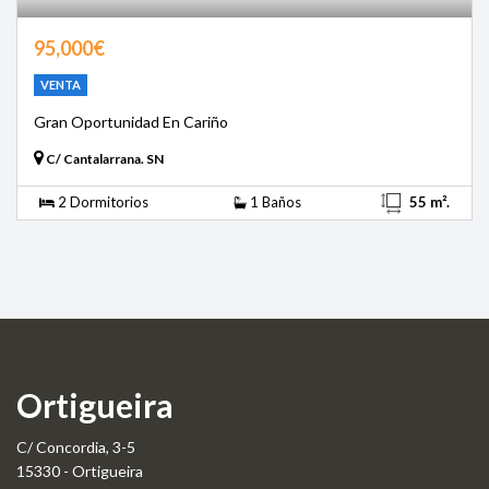
95,000€
VENTA
Gran Oportunidad En Cariño
C/ Cantalarrana. SN
2 Dormitorios
1 Baños
55 m².
Ortigueira
C/ Concordia, 3-5
15330 - Ortigueira