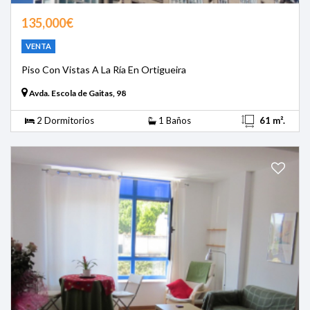
135,000€
VENTA
Piso Con Vistas A La Ría En Ortigueira
Avda. Escola de Gaitas, 98
2 Dormitorios
1 Baños
61 m².