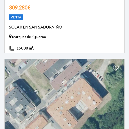
309,280€
VENTA
SOLAR EN SAN SADURNIÑO
Marqués de Figueroa,
15000 m².