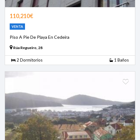
110,210€
VENTA
Piso A Pie De Playa En Cedeira
Rúa Regueiro, 28
2 Dormitorios
1 Baños