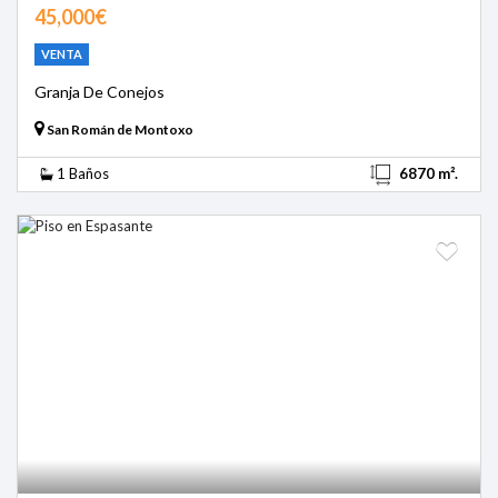
45,000€
VENTA
Granja De Conejos
San Román de Montoxo
1 Baños
6870 m².