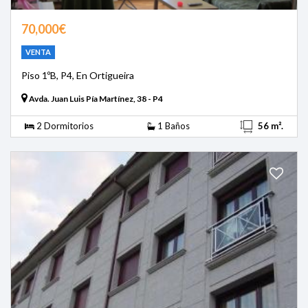
70,000€
VENTA
Piso 1ºB, P4, En Ortigueira
Avda. Juan Luis Pía Martínez, 38 - P4
2 Dormitorios
1 Baños
56 m².