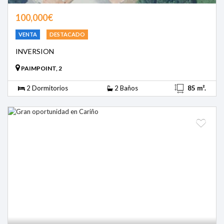
100,000€
VENTA
DESTACADO
INVERSION
PAIMPOINT, 2
2 Dormitorios
2 Baños
85 m².